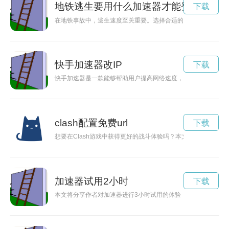
地铁逃生要用什么加速器才能登进去
下载
在地铁事故中，逃生速度至关重要。选择合适的加速器可以帮助
快手加速器改IP
下载
快手加速器是一款能够帮助用户提高网络速度，让流畅观看快手
clash配置免费url
下载
想要在Clash游戏中获得更好的战斗体验吗？本文将教你如何
加速器试用2小时
下载
本文将分享作者对加速器进行3小时试用的体验，包括使用前后