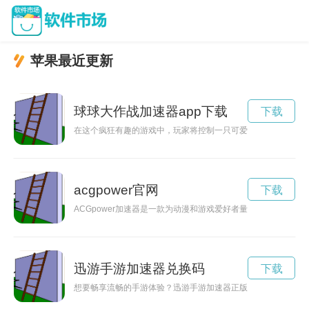
苹果最近更新
球球大作战加速器app下载
下载
在这个疯狂有趣的游戏中，玩家将控制一只可爱的熊猫，操纵直
acgpower官网
下载
ACGpower加速器是一款为动漫和游戏爱好者量身定制的加
迅游手游加速器兑换码
下载
想要畅享流畅的手游体验？迅游手游加速器正版官网下载，带你