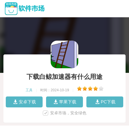
下载白鲸加速器有什么用途
工具
|
时间：2024-10-19
|
安卓下载
苹果下载
PC下载
安卓市场，安全绿色