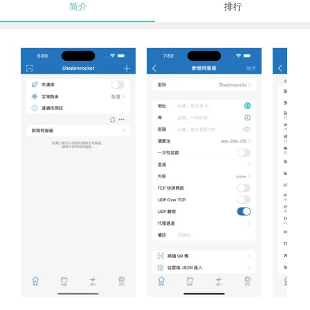
简介
排行