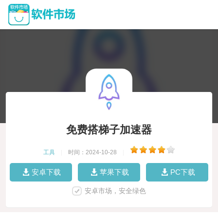
免费搭梯子加速器
工具
|
时间：2024-10-28
|
安卓下载
苹果下载
PC下载
安卓市场，安全绿色