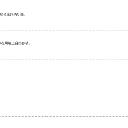
动切换线路的功能。
你在网络上自由移动。
。