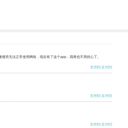
速慢而无法正常使用网络，现在有了这个app，我再也不用担心了。
支持
[0]
反对
[0]
支持
[0]
反对
[0]
支持
[0]
反对
[0]