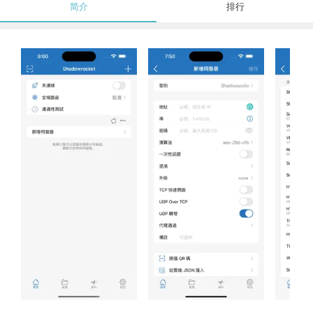
简介
排行