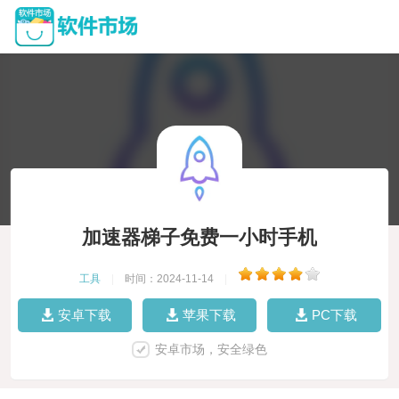
加速器梯子免费一小时手机
工具
|
时间：2024-11-14
|
安卓下载
苹果下载
PC下载
安卓市场，安全绿色