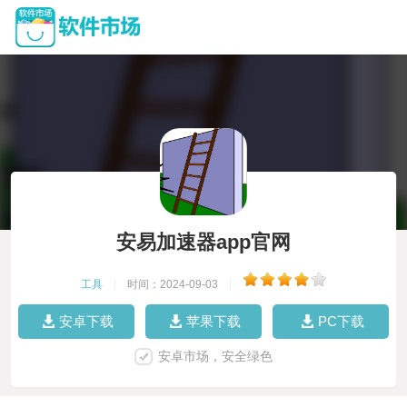
安易加速器app官网
工具
|
时间：2024-09-03
|
安卓下载
苹果下载
PC下载
安卓市场，安全绿色