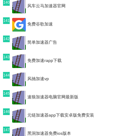
140
风车云马加速器官网
141
免费谷歌加速
142
简单加速器广告
143
免费加速rapp下载
144
风驰加速vp
145
速狼加速器电脑官网最新版
146
元链加速器app下载安卓版免费安装
147
黑洞加速器免费ios版本