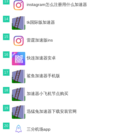
13
instagram怎么注册用什么加速器
14
tk国际版加速器
15
雷霆加速版ins
16
快连加速器安卓
17
鲨鱼加速器手机版
18
加速器小飞机节点购买
19
迅猛兔加速器下载安装官网
20
三分机场app