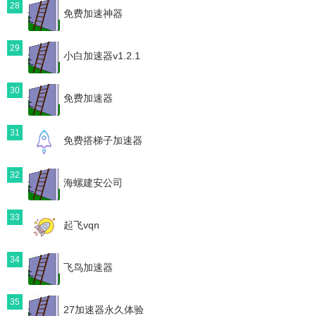
28
免费加速神器
29
小白加速器v1.2.1
30
免费加速器
31
免费搭梯子加速器
32
海螺建安公司
33
起飞vqn
34
飞鸟加速器
35
27加速器永久体验