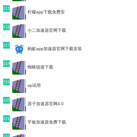
215
柠檬app下载免费安
216
小二加速器官网下载
217
蚂蚁app加速器官网下载安装
218
蜘蛛链接下载
219
vp试用
220
原子加速器官网4.0
221
平板加速器免费下载
222