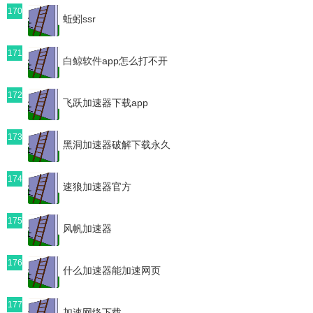
170
蚯蚓ssr
171
白鲸软件app怎么打不开
172
飞跃加速器下载app
173
黑洞加速器破解下载永久
174
速狼加速器官方
175
风帆加速器
176
什么加速器能加速网页
177
加速网络下载