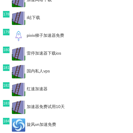
178
i站下载
179
pixiv梯子加速器免费
180
雷停加速器下载ios
181
国内私人vps
182
红速加速器
183
加速器免费试用10天
184
旋风vn加速免费