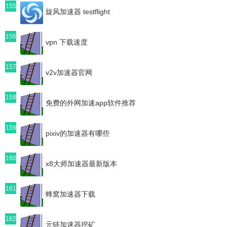
155
旋风加速器 testflight
156
vpn 下载速度
157
v2v加速器官网
158
免费的外网加速app软件推荐
159
pixiv的加速器有哪些
160
x8大师加速器最新版本
161
蜂窝加速器下载
162
元链加速器挖矿