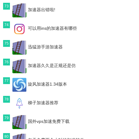
73
加速器出错啦!
74
可以用ins的加速器有哪些
75
迅猛游手游加速器
76
加速器久久是正规还是仿
77
旋风加速器1.34版本
78
梯子加速器推荐
79
国外vps加速免费下载
80