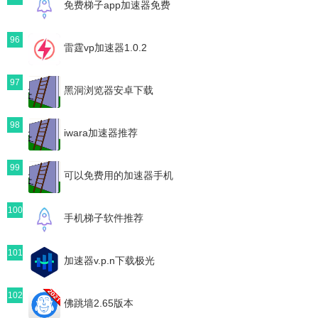
免费梯子app加速器免费
96
雷霆vp加速器1.0.2
97
黑洞浏览器安卓下载
98
iwara加速器推荐
99
可以免费用的加速器手机
100
手机梯子软件推荐
101
加速器v.p.n下载极光
102
佛跳墙2.65版本