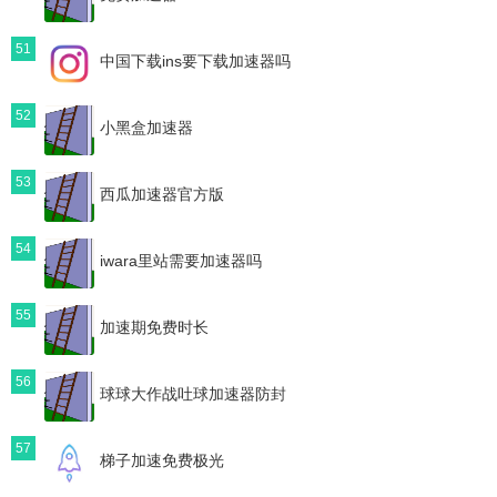
51
中国下载ins要下载加速器吗
52
小黑盒加速器
53
西瓜加速器官方版
54
iwara里站需要加速器吗
55
加速期免费时长
56
球球大作战吐球加速器防封
57
梯子加速免费极光