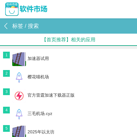
标签 / 搜索
【首页推荐】相关的应用
1
加速器试用
2
樱花喵机场
3
官方雷霆加速下载器正版
4
三毛机场.cyz
5
2025年以太坊