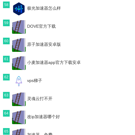
58
极光加速器怎么样
59
DOVE官方下载
60
原子加速器安卓版
61
小麦加速器app官方下载安卓
62
vps梯子
63
灵魂云打不开
64
改ip加速器哪个好
65
加速器，免费