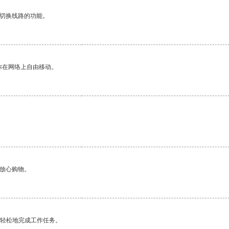
动切换线路的功能。
你在网络上自由移动。
。
够放心购物。
更轻松地完成工作任务。