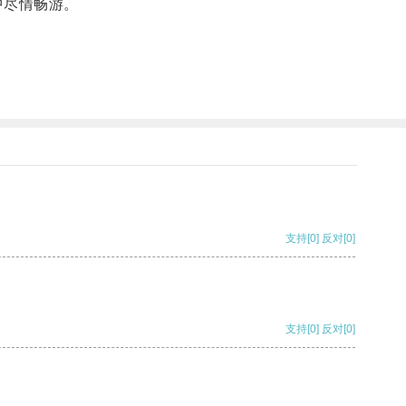
中尽情畅游。
支持
[0]
反对
[0]
支持
[0]
反对
[0]