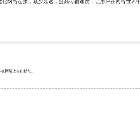
优化网络连接，减少延迟，提高传输速度，让用户在网络世界
你在网络上自由移动。