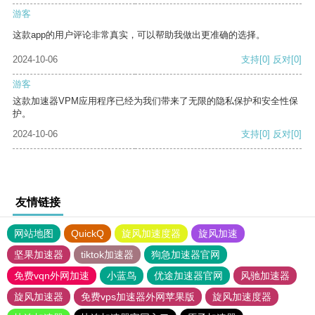
游客
这款app的用户评论非常真实，可以帮助我做出更准确的选择。
2024-10-06
支持
[0]
反对
[0]
游客
这款加速器VPM应用程序已经为我们带来了无限的隐私保护和安全性保
护。
2024-10-06
支持
[0]
反对
[0]
友情链接
网站地图
QuickQ
旋风加速度器
旋风加速
坚果加速器
tiktok加速器
狗急加速器官网
免费vqn外网加速
小蓝鸟
优途加速器官网
风驰加速器
旋风加速器
免费vps加速器外网苹果版
旋风加速度器