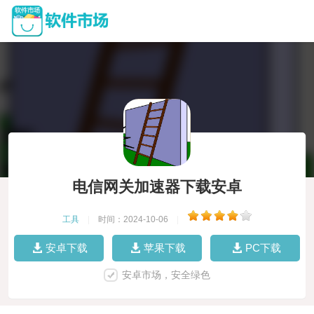
电信网关加速器下载安卓
工具
|
时间：2024-10-06
|
安卓下载
苹果下载
PC下载
安卓市场，安全绿色