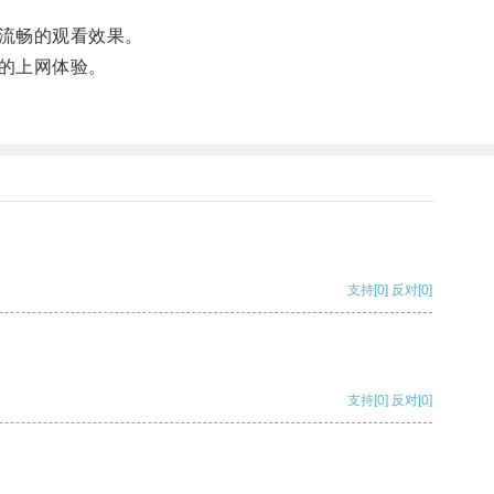
流畅的观看效果。
的上网体验。
支持
[0]
反对
[0]
支持
[0]
反对
[0]