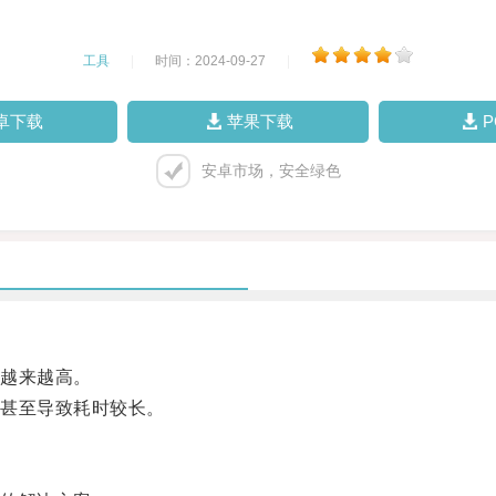
工具
|
时间：2024-09-27
|
卓下载
苹果下载
安卓市场，安全绿色
越来越高。
甚至导致耗时较长。