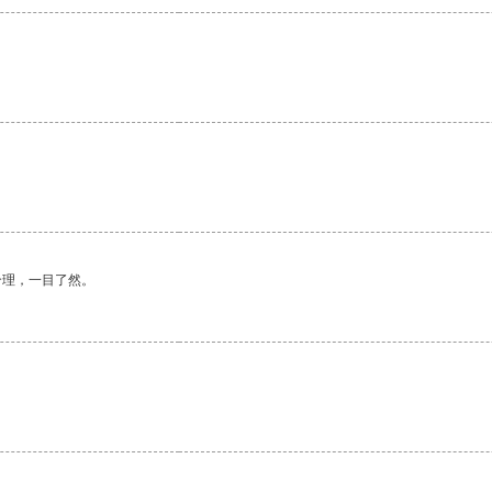
合理，一目了然。
。