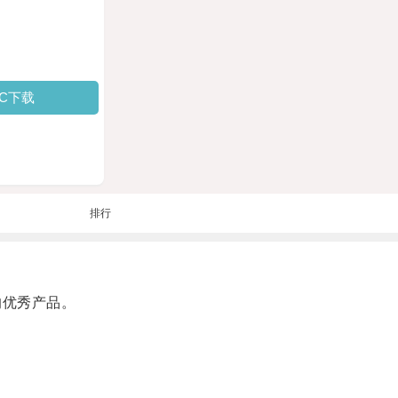
PC下载
排行
的优秀产品。