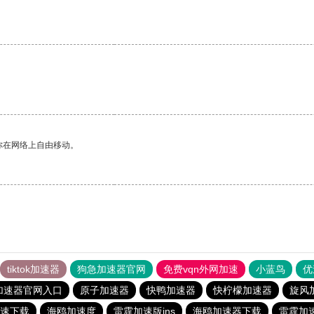
你在网络上自由移动。
tiktok加速器
狗急加速器官网
免费vqn外网加速
小蓝鸟
优
加速器官网入口
原子加速器
快鸭加速器
快柠檬加速器
旋风
速下载
海鸥加速度
雷霆加速版ins
海鸥加速器下载
雷霆加