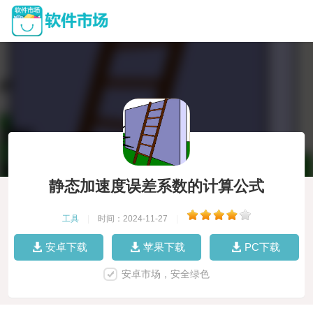
静态加速度误差系数的计算公式
工具
|
时间：2024-11-27
|
安卓下载
苹果下载
PC下载
安卓市场，安全绿色