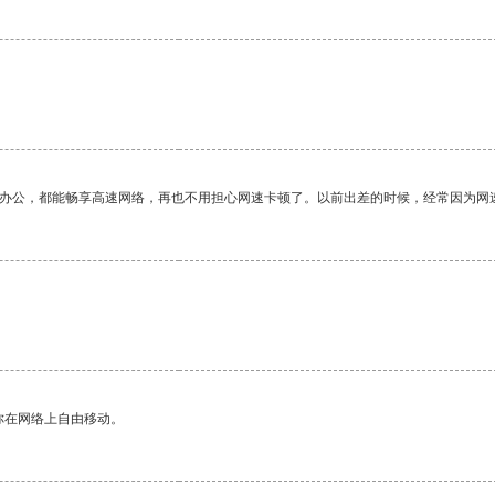
作办公，都能畅享高速网络，再也不用担心网速卡顿了。以前出差的时候，经常因为网
你在网络上自由移动。