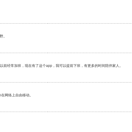
。
野。
我以前经常加班，现在有了这个app，我可以提前下班，有更多的时间陪伴家人。
你在网络上自由移动。