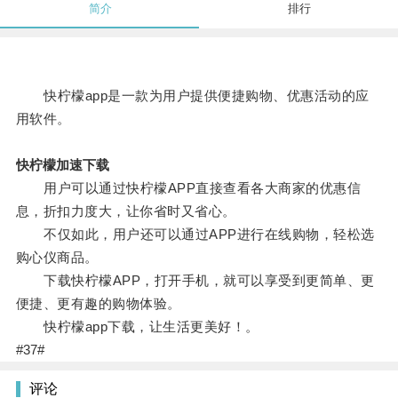
简介
排行
快柠檬app是一款为用户提供便捷购物、优惠活动的应
用软件。
快柠檬加速下载
用户可以通过快柠檬APP直接查看各大商家的优惠信
息，折扣力度大，让你省时又省心。
不仅如此，用户还可以通过APP进行在线购物，轻松选
购心仪商品。
下载快柠檬APP，打开手机，就可以享受到更简单、更
便捷、更有趣的购物体验。
快柠檬app下载，让生活更美好！。
#37#
评论