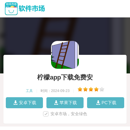
柠檬app下载免费安
工具
|
时间：2024-09-23
|
安卓下载
苹果下载
PC下载
安卓市场，安全绿色