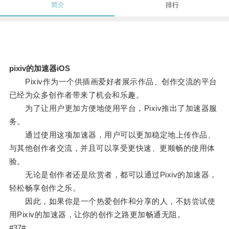
简介
排行
pixiv的加速器iOS
Pixiv作为一个供插画爱好者展示作品、创作交流的平台
已经为众多创作者带来了机会和乐趣。
为了让用户更加方便地使用平台，Pixiv推出了加速器服
务。
通过使用这项加速器，用户可以更加稳定地上传作品、
与其他创作者交流，并且可以享受更快速、更顺畅的使用体
验。
无论是创作者还是欣赏者，都可以通过Pixiv的加速器，
轻松畅享创作之乐。
因此，如果你是一个热爱创作和分享的人，不妨尝试使
用Pixiv的加速器，让你的创作之路更加畅通无阻。
#37#