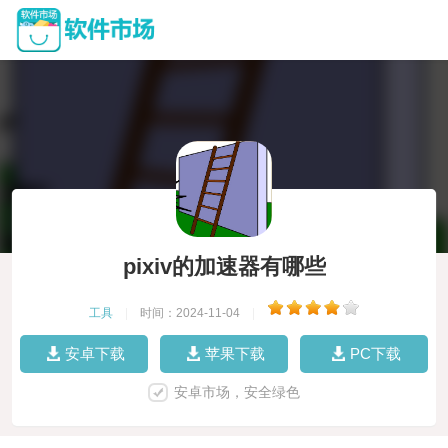
pixiv的加速器有哪些
工具
|
时间：2024-11-04
|
安卓下载
苹果下载
PC下载
安卓市场，安全绿色