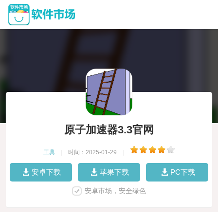
原子加速器3.3官网
工具
|
时间：2025-01-29
|
安卓下载
苹果下载
PC下载
安卓市场，安全绿色