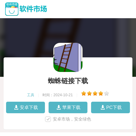
蜘蛛链接下载
工具
|
时间：2024-10-21
|
安卓下载
苹果下载
PC下载
安卓市场，安全绿色