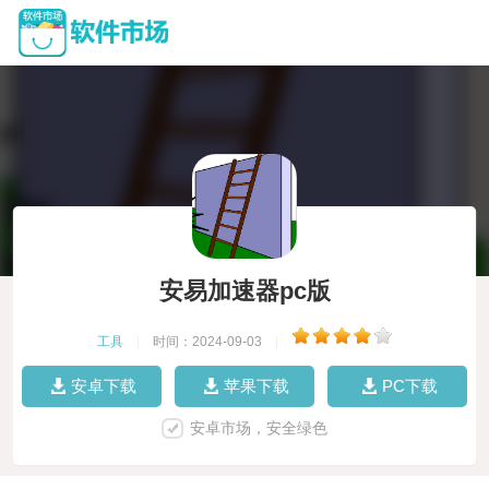
安易加速器pc版
工具
|
时间：2024-09-03
|
安卓下载
苹果下载
PC下载
安卓市场，安全绿色