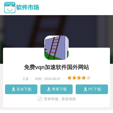
免费vqn加速软件国外网站
工具
|
时间：2024-09-07
|
安卓下载
苹果下载
PC下载
安卓市场，安全绿色