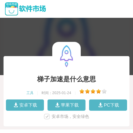
梯子加速是什么意思
工具
|
时间：2025-01-24
|
安卓下载
苹果下载
PC下载
安卓市场，安全绿色