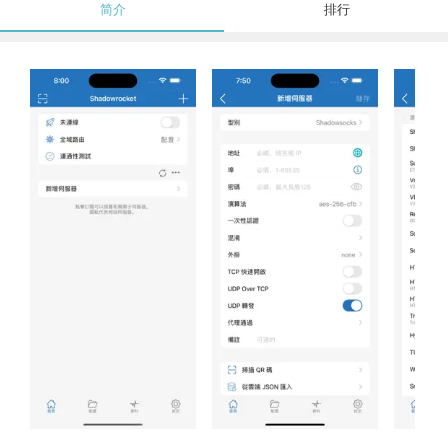
简介
排行