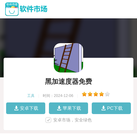
黑加速度器免费
工具
|
时间：2024-12-06
|
安卓下载
苹果下载
PC下载
安卓市场，安全绿色