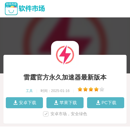
雷霆官方永久加速器最新版本
工具
|
时间：2025-01-16
|
安卓下载
苹果下载
PC下载
安卓市场，安全绿色