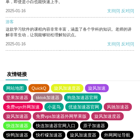
单，即使是小白也能快速上手。
2025-01-16
支持
[0]
反对
[0]
游客
这款学习软件的课程内容非常丰富，涵盖了各个学科的知识。老师的讲
解非常生动，让我能够轻松理解知识点。
2025-01-16
支持
[0]
反对
[0]
友情链接
网站地图
QuickQ
旋风加速度器
旋风加速
坚果加速器
tiktok加速器
狗急加速器官网
免费vqn外网加速
小蓝鸟
优途加速器官网
风驰加速器
旋风加速器
免费vps加速器外网苹果版
旋风加速度器
快连加速器
快连加速器官网入口
原子加速器
快鸭加速器
快柠檬加速器
旋风加速度器
外网网址导航