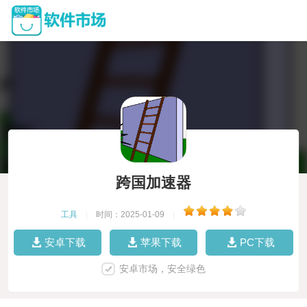
跨国加速器
工具
|
时间：2025-01-09
|
安卓下载
苹果下载
PC下载
安卓市场，安全绿色