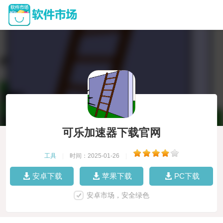
可乐加速器下载官网
工具
|
时间：2025-01-26
|
安卓下载
苹果下载
PC下载
安卓市场，安全绿色