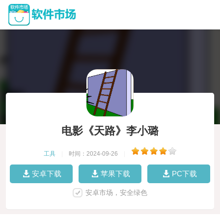
电影《天路》李小璐
工具
|
时间：2024-09-26
|
安卓下载
苹果下载
PC下载
安卓市场，安全绿色