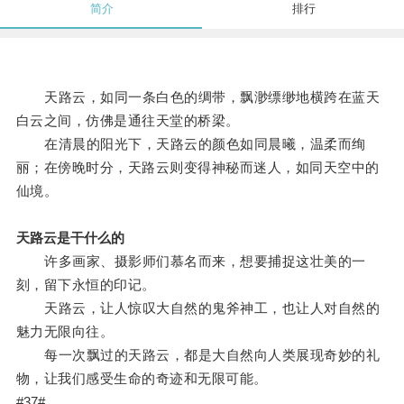
简介
排行
天路云，如同一条白色的绸带，飘渺缥缈地横跨在蓝天
白云之间，仿佛是通往天堂的桥梁。
在清晨的阳光下，天路云的颜色如同晨曦，温柔而绚
丽；在傍晚时分，天路云则变得神秘而迷人，如同天空中的
仙境。
天路云是干什么的
许多画家、摄影师们慕名而来，想要捕捉这壮美的一
刻，留下永恒的印记。
天路云，让人惊叹大自然的鬼斧神工，也让人对自然的
魅力无限向往。
每一次飘过的天路云，都是大自然向人类展现奇妙的礼
物，让我们感受生命的奇迹和无限可能。
#37#