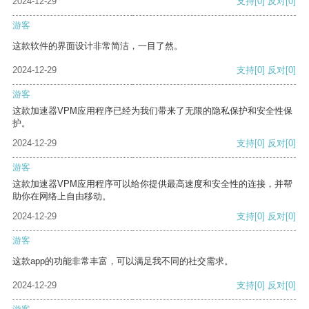
2024-12-29
支持
[0]
反对
[0]
游客
这款软件的界面设计非常简洁，一目了然。
2024-12-29
支持
[0]
反对
[0]
游客
这款加速器VPM应用程序已经为我们带来了无限的隐私保护和安全性保
护。
2024-12-29
支持
[0]
反对
[0]
游客
这款加速器VPM应用程序可以给你提供最高速度和安全性的连接，并帮
助你在网络上自由移动。
2024-12-29
支持
[0]
反对
[0]
游客
这款app的功能非常丰富，可以满足我不同的社交需求。
2024-12-29
支持
[0]
反对
[0]