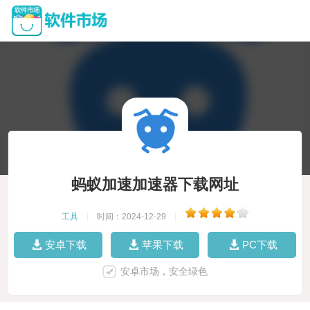
蚂蚁加速加速器下载网址
工具
|
时间：2024-12-29
|
安卓下载
苹果下载
PC下载
安卓市场，安全绿色