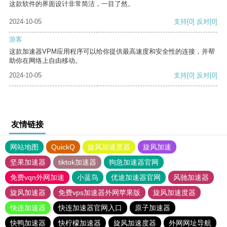
这款软件的界面设计非常简洁，一目了然。
2024-10-05
支持
[0]
反对
[0]
游客
这款加速器VPM应用程序可以给你提供最高速度和安全性的连接，并帮
助你在网络上自由移动。
2024-10-05
支持
[0]
反对
[0]
友情链接
网站地图
QuickQ
旋风加速度器
旋风加速
坚果加速器
tiktok加速器
狗急加速器官网
免费vqn外网加速
小蓝鸟
优途加速器官网
风驰加速器
旋风加速器
免费vps加速器外网苹果版
旋风加速度器
快连加速器
快连加速器官网入口
原子加速器
快鸭加速器
快柠檬加速器
旋风加速度器
外网网址导航