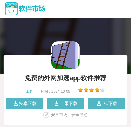
免费的外网加速app软件推荐
工具
|
时间：2024-10-05
|
安卓下载
苹果下载
PC下载
安卓市场，安全绿色