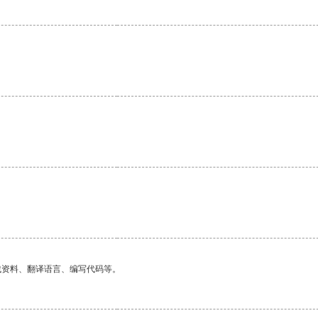
找资料、翻译语言、编写代码等。