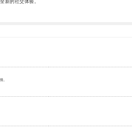
全新的社交体验。
情。