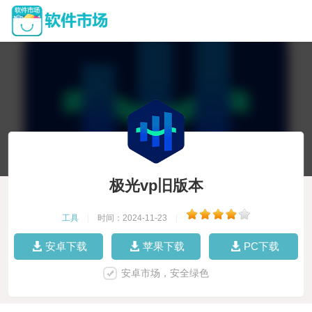
极光vp旧版本
工具
|
时间：2024-11-23
|
安卓下载
苹果下载
PC下载
安卓市场，安全绿色