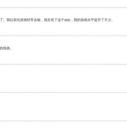
了。我以前玩游戏经常会输，现在有了这个app，我的游戏水平提升了不少。
区的线路。