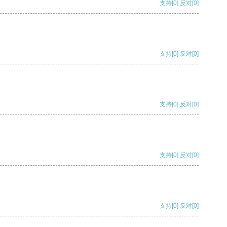
支持
[0]
反对
[0]
支持
[0]
反对
[0]
支持
[0]
反对
[0]
支持
[0]
反对
[0]
支持
[0]
反对
[0]