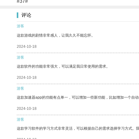
#37#
评论
游客
这款游戏的剧情非常感人，让我久久不能忘怀。
2024-10-18
游客
这款软件的功能非常强大，可以满足我日常使用的需求。
2024-10-18
游客
这款加速器app的功能有点单一，可以增加一些新功能，比如增加一个自
2024-10-18
游客
这款学习软件的学习方式非常灵活，可以根据自己的需求选择学习方式。