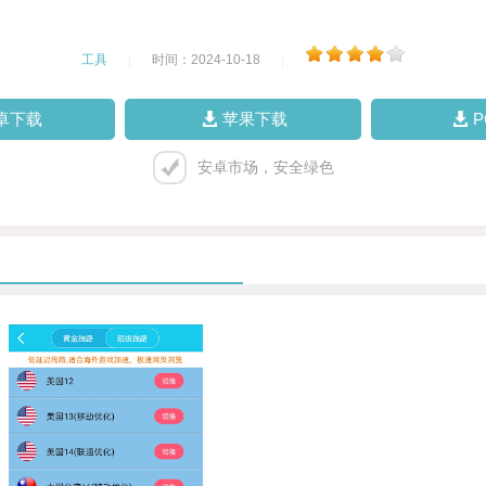
工具
|
时间：2024-10-18
|
卓下载
苹果下载
安卓市场，安全绿色