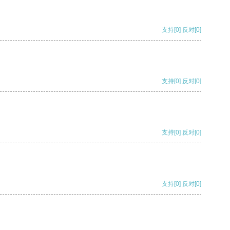
支持
[0]
反对
[0]
支持
[0]
反对
[0]
支持
[0]
反对
[0]
支持
[0]
反对
[0]