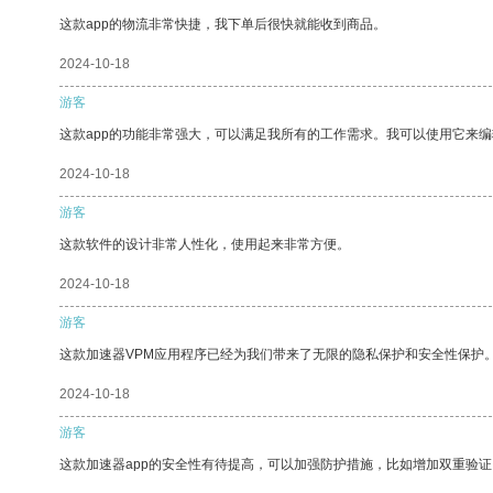
这款app的物流非常快捷，我下单后很快就能收到商品。
2024-10-18
游客
这款app的功能非常强大，可以满足我所有的工作需求。我可以使用它来
2024-10-18
游客
这款软件的设计非常人性化，使用起来非常方便。
2024-10-18
游客
这款加速器VPM应用程序已经为我们带来了无限的隐私保护和安全性保护
2024-10-18
游客
这款加速器app的安全性有待提高，可以加强防护措施，比如增加双重验证