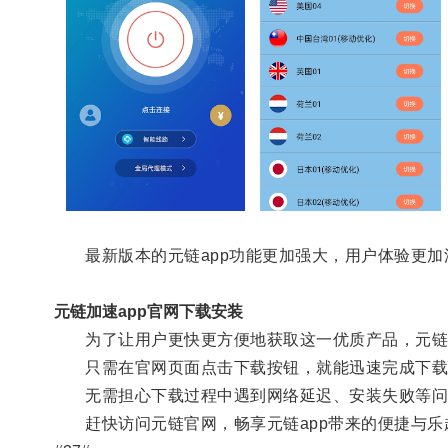
最新版本的元链app功能更加强大，用户体验更加
元链加速app官网下载安装
为了让用户更快更方便地获取这一优质产品，元链
只需在官网页面点击下载按钮，就能迅速完成下载
无需担心下载过程中遇到网络延迟、安装失败等问
赶快访问元链官网，畅享元链app带来的便捷与乐