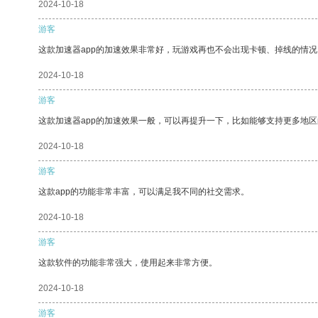
2024-10-18
游客
这款加速器app的加速效果非常好，玩游戏再也不会出现卡顿、掉线的情况
2024-10-18
游客
这款加速器app的加速效果一般，可以再提升一下，比如能够支持更多地
2024-10-18
游客
这款app的功能非常丰富，可以满足我不同的社交需求。
2024-10-18
游客
这款软件的功能非常强大，使用起来非常方便。
2024-10-18
游客