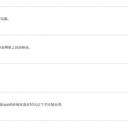
有玩腻。
你在网络上自由移动。
器app的价格应该在50元以下才比较合理。