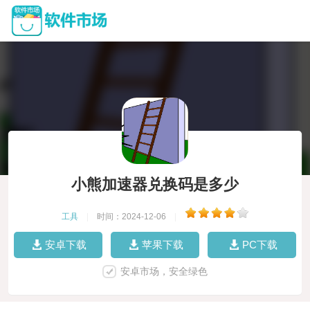
小熊加速器兑换码是多少
工具
|
时间：2024-12-06
|
安卓下载
苹果下载
PC下载
安卓市场，安全绿色