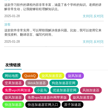
这款学习软件的课程内容非常丰富，涵盖了各个学科的知识。老师的讲
解非常生动，让我能够轻松理解知识点。
2025-01-28
支持
[0]
反对
[0]
游客
这款软件非常实用，可以帮助我解决很多问题。比如，我可以使用它来
查找资料、翻译语言、编写代码等。
2025-01-28
支持
[0]
反对
[0]
友情链接
网站地图
QuickQ
旋风加速度器
旋风加速
坚果加速器
tiktok加速器
狗急加速器官网
免费vqn外网加速
小蓝鸟
优途加速器官网
风驰加速器
旋风加速器
免费vps加速器外网苹果版
旋风加速度器
快连加速器
快连加速器官网入口
原子加速器