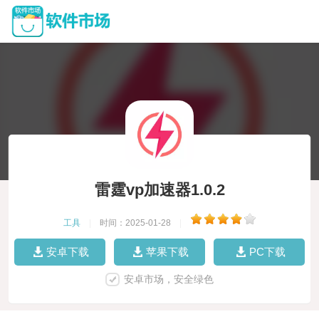
雷霆vp加速器1.0.2
工具
|
时间：2025-01-28
|
安卓下载
苹果下载
PC下载
安卓市场，安全绿色