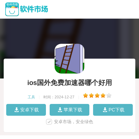
ios国外免费加速器哪个好用
工具
|
时间：2024-12-27
|
安卓下载
苹果下载
PC下载
安卓市场，安全绿色