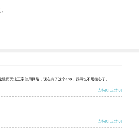
利。
速慢而无法正常使用网络，现在有了这个app，我再也不用担心了。
支持
[0]
反对
[0]
支持
[0]
反对
[0]