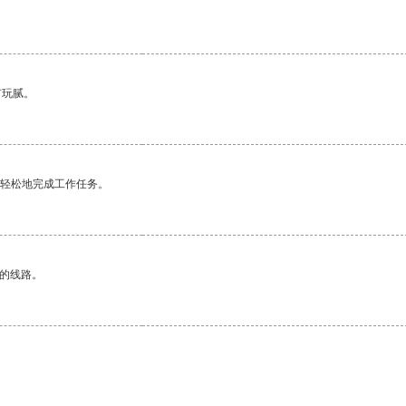
有玩腻。
更轻松地完成工作任务。
区的线路。