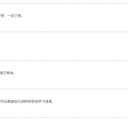
合理，一目了然。
。
中游刃有余。
我可以根据自己的时间安排学习进度。