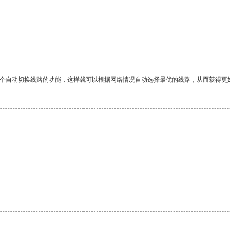
。
一个自动切换线路的功能，这样就可以根据网络情况自动选择最优的线路，从而获得更