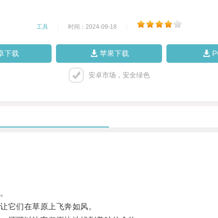
工具
|
时间：2024-09-18
|
卓下载
苹果下载
安卓市场，安全绿色
。
让它们在草原上飞奔如风。