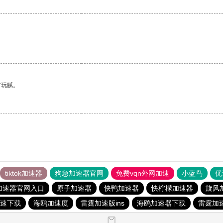
有玩腻。
tiktok加速器
狗急加速器官网
免费vqn外网加速
小蓝鸟
优
加速器官网入口
原子加速器
快鸭加速器
快柠檬加速器
旋风
速下载
海鸥加速度
雷霆加速版ins
海鸥加速器下载
雷霆加