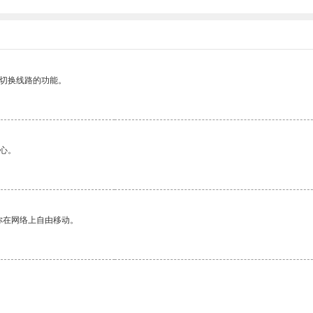
动切换线路的功能。
心。
你在网络上自由移动。