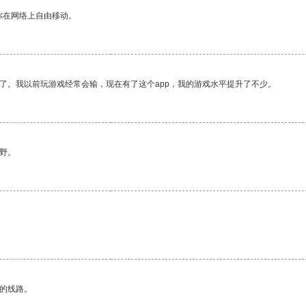
你在网络上自由移动。
了。我以前玩游戏经常会输，现在有了这个app，我的游戏水平提升了不少。
野。
区的线路。