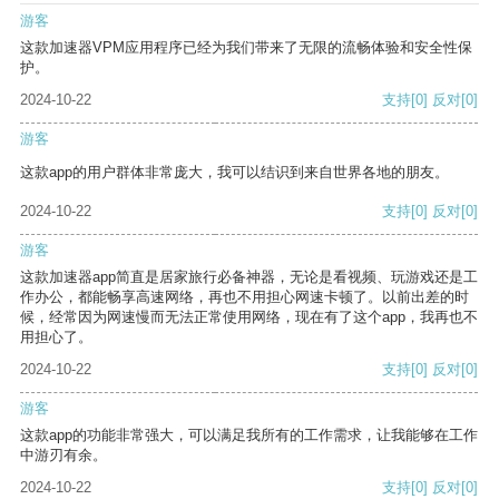
游客
这款加速器VPM应用程序已经为我们带来了无限的流畅体验和安全性保
护。
2024-10-22
支持
[0]
反对
[0]
游客
这款app的用户群体非常庞大，我可以结识到来自世界各地的朋友。
2024-10-22
支持
[0]
反对
[0]
游客
这款加速器app简直是居家旅行必备神器，无论是看视频、玩游戏还是工
作办公，都能畅享高速网络，再也不用担心网速卡顿了。以前出差的时
候，经常因为网速慢而无法正常使用网络，现在有了这个app，我再也不
用担心了。
2024-10-22
支持
[0]
反对
[0]
游客
这款app的功能非常强大，可以满足我所有的工作需求，让我能够在工作
中游刃有余。
2024-10-22
支持
[0]
反对
[0]