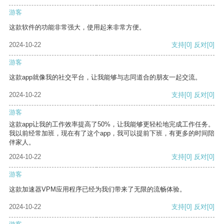
游客
这款软件的功能非常强大，使用起来非常方便。
2024-10-22
支持
[0]
反对
[0]
游客
这款app就像我的社交平台，让我能够与志同道合的朋友一起交流。
2024-10-22
支持
[0]
反对
[0]
游客
这款app让我的工作效率提高了50%，让我能够更轻松地完成工作任务。
我以前经常加班，现在有了这个app，我可以提前下班，有更多的时间陪
伴家人。
2024-10-22
支持
[0]
反对
[0]
游客
这款加速器VPM应用程序已经为我们带来了无限的流畅体验。
2024-10-22
支持
[0]
反对
[0]