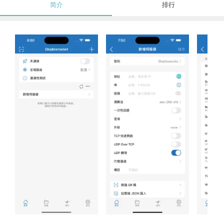
简介
排行