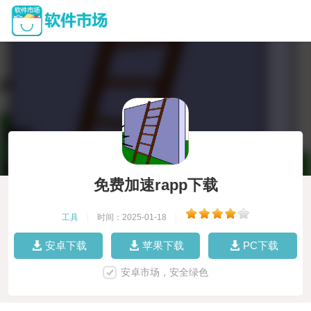
免费加速rapp下载
工具
|
时间：2025-01-18
|
安卓下载
苹果下载
PC下载
安卓市场，安全绿色