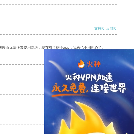
支持
[0]
反对
[0]
速慢而无法正常使用网络，现在有了这个app，我再也不用担心了。
支持
[0]
反对
[0]
支持
[0]
反对
[0]
支持
[0]
反对
[0]