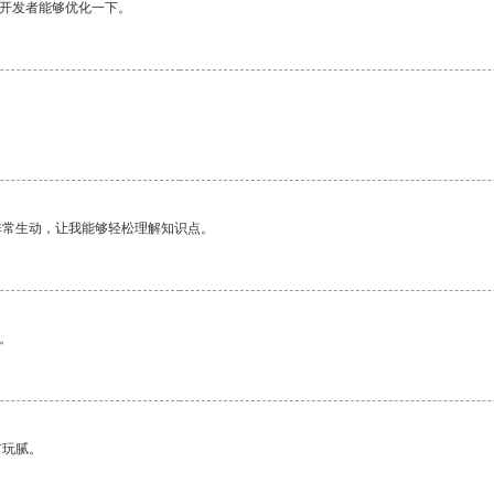
望开发者能够优化一下。
非常生动，让我能够轻松理解知识点。
。
有玩腻。