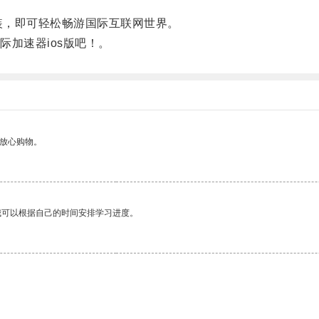
安装，即可轻松畅游国际互联网世界。
加速器ios版吧！。
够放心购物。
我可以根据自己的时间安排学习进度。