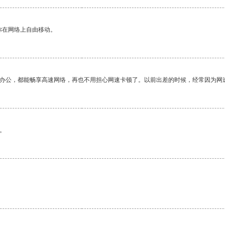
你在网络上自由移动。
作办公，都能畅享高速网络，再也不用担心网速卡顿了。以前出差的时候，经常因为网
。