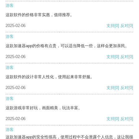
游客
这款软件的价格非常实惠，值得推荐。
2025-02-06
支持
[0]
反对
[0]
游客
这款加速器app的价格有点贵，可以适当降低一些，这样会更加亲民。
2025-02-06
支持
[0]
反对
[0]
游客
这款软件的设计非常人性化，使用起来非常舒服。
2025-02-06
支持
[0]
反对
[0]
游客
这款游戏非常好玩，画面精美，玩法丰富。
2025-02-06
支持
[0]
反对
[0]
游客
这款加速器app的安全性很高，使用过程中不会泄露个人信息，这让我很