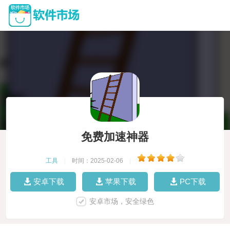
免费加速神器
工具
|
时间：2025-02-06
|
安卓下载
苹果下载
PC下载
安卓市场，安全绿色