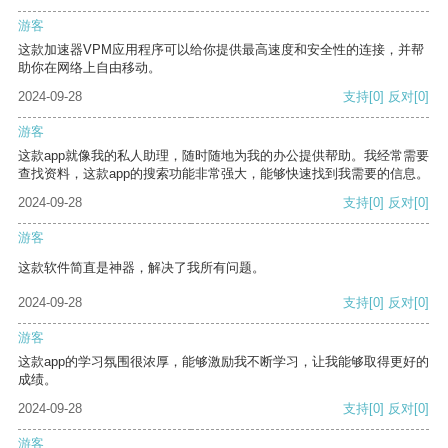
游客
这款加速器VPM应用程序可以给你提供最高速度和安全性的连接，并帮
助你在网络上自由移动。
2024-09-28
支持
[0]
反对
[0]
游客
这款app就像我的私人助理，随时随地为我的办公提供帮助。我经常需要
查找资料，这款app的搜索功能非常强大，能够快速找到我需要的信息。
2024-09-28
支持
[0]
反对
[0]
游客
这款软件简直是神器，解决了我所有问题。
2024-09-28
支持
[0]
反对
[0]
游客
这款app的学习氛围很浓厚，能够激励我不断学习，让我能够取得更好的
成绩。
2024-09-28
支持
[0]
反对
[0]
游客