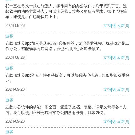
我一直在寻找一款功能强大、操作简单的办公软件，终于找到了它。这
款软件的功能非常强大，可以满足我日常办公的所有需求。操作也很简
单，即使是小白也能快速上手。
2024-09-28
支持
[0]
反对
[0]
游客
这款加速器app简直是居家旅行必备神器，无论是看视频、玩游戏还是工
作办公，都能畅享高速网络，再也不用担心网速卡顿了。
2024-09-28
支持
[0]
反对
[0]
游客
这款加速器app的安全性有待提高，可以加强防护措施，比如增加双重验
证。
2024-09-28
支持
[0]
反对
[0]
游客
这款办公软件的功能非常全面，涵盖了文档、表格、演示文稿等各个方
面。我可以使用它来完成日常办公的所有任务，非常方便。
2024-09-28
支持
[0]
反对
[0]
游客