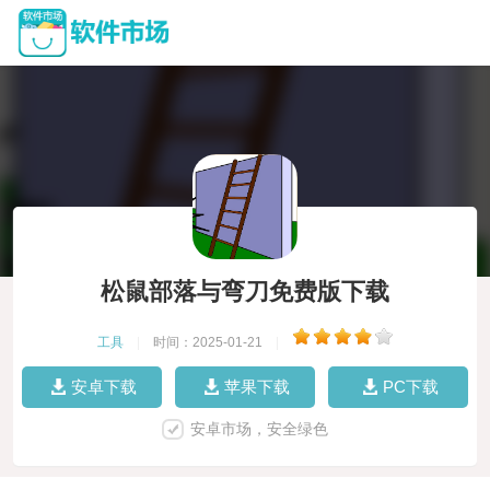
松鼠部落与弯刀免费版下载
工具
|
时间：2025-01-21
|
安卓下载
苹果下载
PC下载
安卓市场，安全绿色