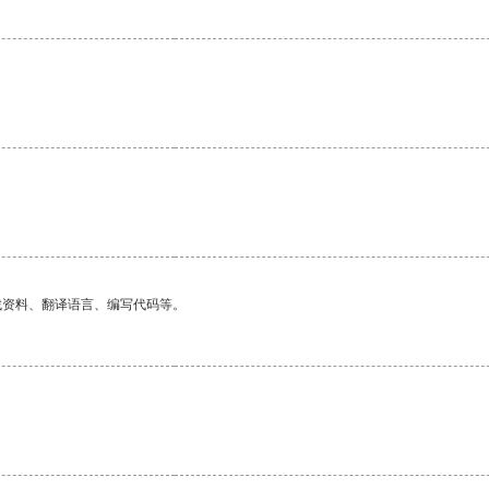
找资料、翻译语言、编写代码等。