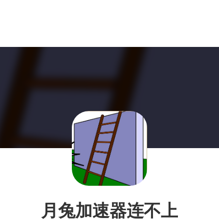
月兔加速器连不上