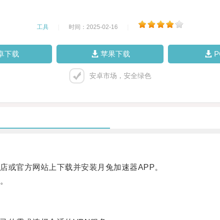
工具
|
时间：2025-02-16
|
卓下载
苹果下载
安卓市场，安全绿色
或官方网站上下载并安装月兔加速器APP。
。