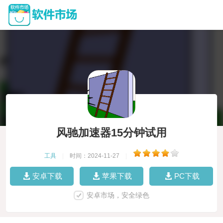
风驰加速器15分钟试用
工具
|
时间：2024-11-27
|
安卓下载
苹果下载
PC下载
安卓市场，安全绿色