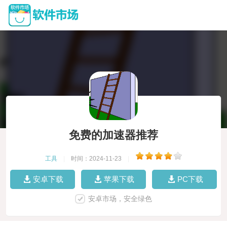
免费的加速器推荐
工具
|
时间：2024-11-23
|
安卓下载
苹果下载
PC下载
安卓市场，安全绿色