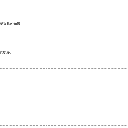
己感兴趣的知识。
区的线路。