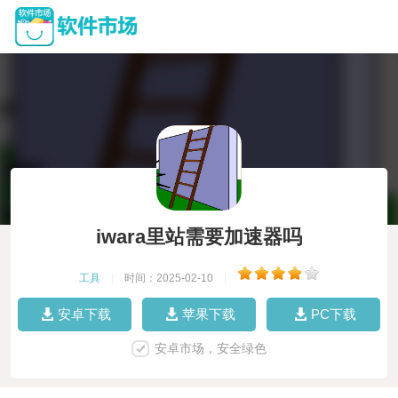
iwara里站需要加速器吗
工具
|
时间：2025-02-10
|
安卓下载
苹果下载
PC下载
安卓市场，安全绿色