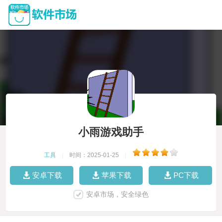
小雨游戏助手
工具
|
时间：2025-01-25
|
安卓下载
苹果下载
PC下载
安卓市场，安全绿色